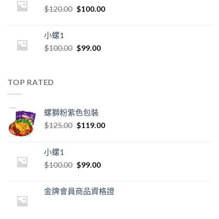
$
120.00
$
100.00
小螺1
$
100.00
$
99.00
TOP RATED
螺獅粉紫色包裝
$
125.00
$
119.00
小螺1
$
100.00
$
99.00
金牌會員商品資格證