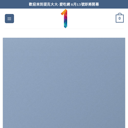
Skip
歡迎來到提克大大-愛吃網 8月15號即將開幕
to
content
0