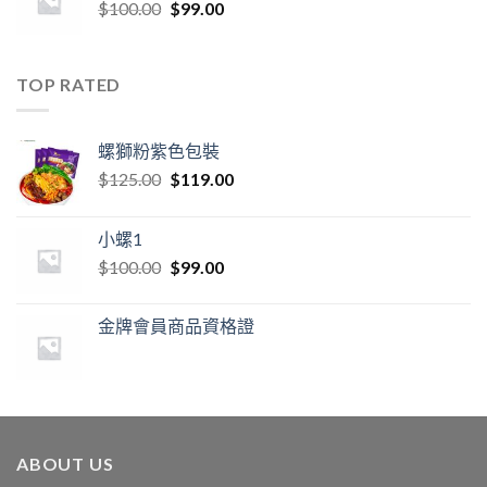
$
100.00
$
99.00
TOP RATED
螺獅粉紫色包裝
$
125.00
$
119.00
小螺1
$
100.00
$
99.00
金牌會員商品資格證
ABOUT US