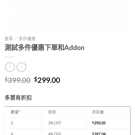
首頁
/
多件優惠
測試多件優惠下單和Addon
399.00
299.00
$
$
多買有折扣
數量*
折扣
折扣後
2
3% OFF
$
290.03
4
4% OFF
$
287.04