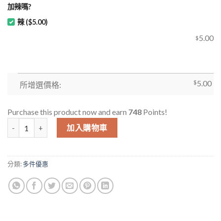
加辣嗎?
辣 ($5.00)
5.00
$
$
5.00
所增選價格:
Purchase this product now and earn
748
Points!
測試多件優惠下單和Addon 數量
加入購物車
分類:
多件優惠