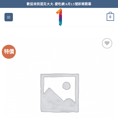
Skip
歡迎來到提克大大-愛吃網 8月15號即將開幕
to
content
0
特價
Add to
wishlist