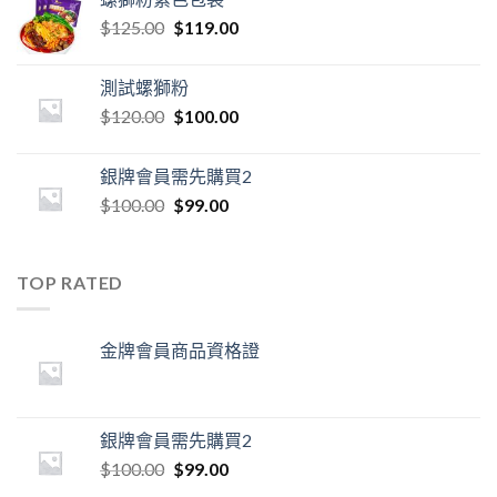
$
125.00
$
119.00
測試螺獅粉
$
120.00
$
100.00
銀牌會員需先購買2
$
100.00
$
99.00
TOP RATED
金牌會員商品資格證
銀牌會員需先購買2
$
100.00
$
99.00