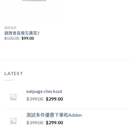
銀牌會員
銀牌會員需先購買2
$
100.00
$
99.00
LATEST
eatpage checkout
$
399.00
$
299.00
測試多件優惠下單和Addon
$
399.00
$
299.00